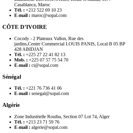
Casablanca, Maroc
Tél. :
+212 522 69 10 23
E-mail :
maroc@sopal.com
CÔTE D’IVOIRE
Cocody - 2 Plateaux Vallon, Rue des
jardins,Centre Commercial LOUIS PANIS, Local B 05 BP
428 ABIDJAN
Tél. :
+225 27 22 41 82 13
Mob. :
+225 07 57 75 54 70
E-mail :
ci@sopal.com
Sénégal
Tél. :
+221 76 736 41 06
E-mail :
senegal@sopal.com
Algérie
Zone Industrielle Rouiba, Section 07 Lot 74, Alger
Tél. :
+213 23 71 59 76
E-mail :
algerie@sopal.com