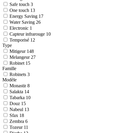
Safe touch
3
One touch
13
Energy Saving
17
Water Saving
26
Electronic
1
Capteur infrarouge
10
Temporisé
12
Type
Mitigeur
148
Melangeur
27
Robinet
15
Famille
Robinets
3
Modèle
Monastir
8
Salakta
14
Tabarka
10
Douz
15
Nabeul
13
Sfax
18
Zembra
6
Tozeur
11