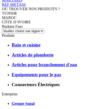
MAKTARIS
REF 06ETA04
OÙ TROUVER NOS PRODUITS ?
TUNISIE
MAROC
CÔTE D’IVOIRE
Burkina Faso
Produits
Bain et cuisine
Articles de plomberie
Articles pour branchement d'eau
Equipements pour le gaz
Connecteurs Électriques
Entreprise
Groupe Sopal