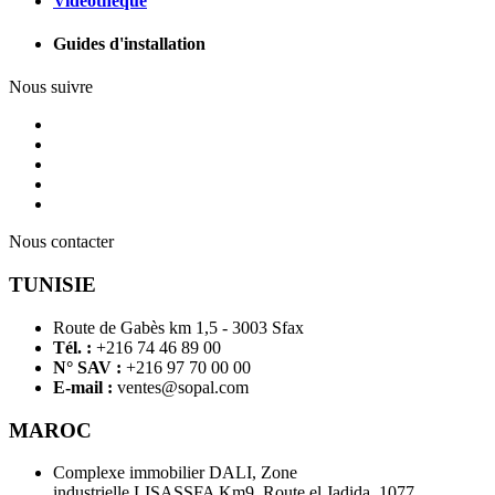
Vidéothèque
Guides d'installation
Nous suivre
Nous contacter
TUNISIE
Route de Gabès km 1,5 - 3003 Sfax
Tél. :
+216 74 46 89 00
N° SAV :
+216 97 70 00 00
E-mail :
ventes@sopal.com
MAROC
Complexe immobilier DALI, Zone
industrielle LISASSFA Km9, Route el Jadida, 1077